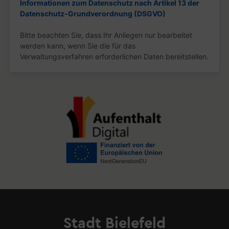
Stadt Bielefeld