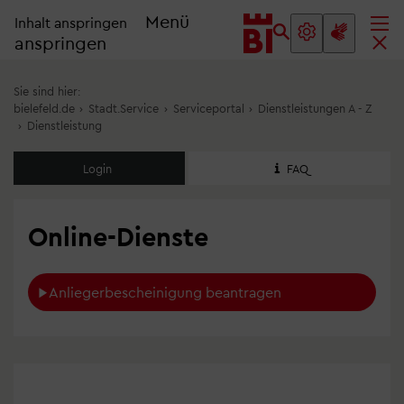
Menü
Inhalt anspringen
anspringen
Sie sind hier:
bielefeld.de
›
Stadt.Service
›
Serviceportal
›
Dienstleistungen A - Z
›
Dienstleistung
Login
FAQ
Online-Dienste
Anliegerbescheinigung beantragen