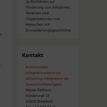
Richtlinien zur
Förderung von Initiativen,
Vereinen und
Organisationen von
Menschen mit
Zuwanderungsgeschichte
n
Kontakt
6
Kommunales
Integrationszentrum
Abteilung Integration als
Querschnittsaufgabe
Neues Rathaus
Niederwall 23
etter
33602 Bielefeld
Tel.
+49 521 51-0