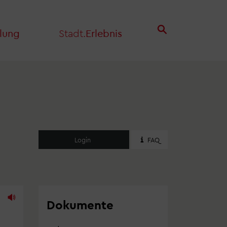
lung
Stadt.
Erlebnis
Login
FAQ
Dokumente