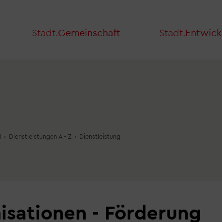
Stadt.
Gemeinschaft
Stadt.
Entwick
l
›
Dienstleistungen A - Z
›
Dienstleistung
isationen - Förderung