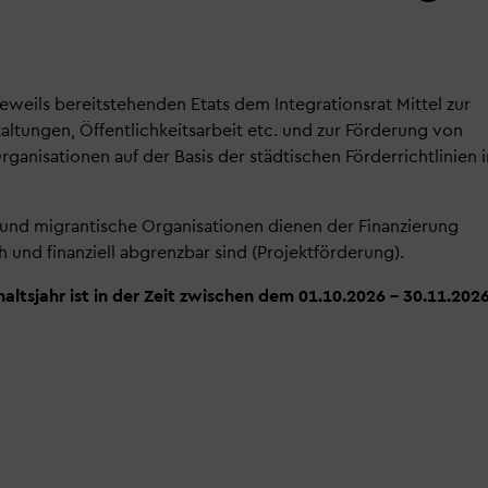
jeweils bereitstehenden Etats dem Integrationsrat Mittel zur
taltungen, Öffentlichkeitsarbeit etc. und zur Förderung von
rganisationen auf der Basis der städtischen Förderrichtlinien i
 und migrantische Organisationen dienen der Finanzierung
ch und finanziell abgrenzbar sind (Projektförderung).
altsjahr ist in der Zeit zwischen dem 01.10.2026 – 30.11.202
Newsl