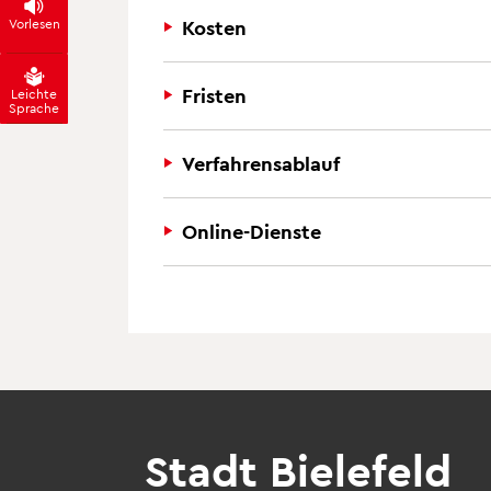
Vorlesen
Kosten
Fristen
Leichte
Sprache
Verfahrensablauf
Online-Dienste
Stadt Bielefeld