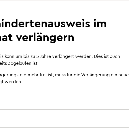
indertenausweis im
at verlängern
 kann um bis zu 5 Jahre verlängert werden. Dies ist auch
its abgelaufen ist.
ngerungsfeld mehr frei ist, muss für die Verlängerung ein neue
tung und -beschilderung
gt werden.