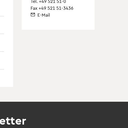
Tel.
+49 521 51-0
Fax +49 521 51-3436
E-Mail
etter