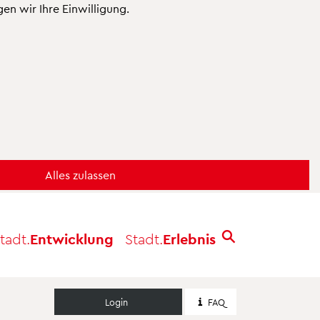
n wir Ihre Einwilligung.
tadt.
Entwicklung
Stadt.
Erlebnis
Login
FAQ