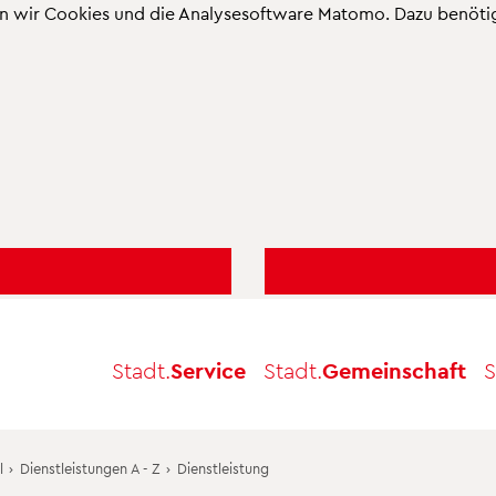
n wir Cookies und die Analysesoftware Matomo. Dazu benötige
Stadt.
Service
Stadt.
Gemeinschaft
S
l
›
Dienstleistungen A - Z
›
Dienstleistung