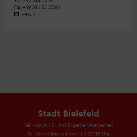
Fax +49 521 51-3395
E-Mail
Stadt Bielefeld
Tel.
+49 521 51-0
(BürgerServiceCenter)
Tel. Erreichbarkeit: mo-fr 7.30-18 Uhr