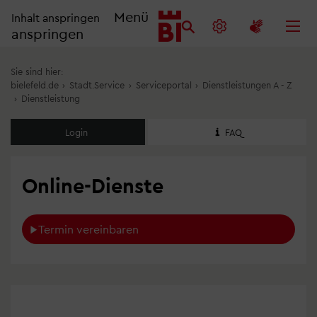
Menü
Inhalt anspringen
anspringen
Sie sind hier:
bielefeld.de
›
Stadt.Service
›
Serviceportal
›
Dienstleistungen A - Z
›
Dienstleistung
Login
FAQ
Online-Dienste
Termin vereinbaren