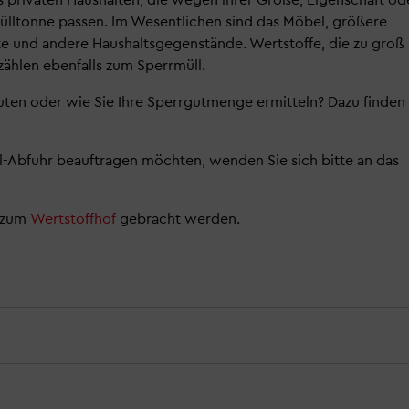
mülltonne passen. Im Wesentlichen sind das Möbel, größere
te und andere Haushaltsgegenstände. Wertstoffe, die zu groß
 zählen ebenfalls zum Sperrmüll.
uten oder wie Sie Ihre Sperrgutmenge ermitteln? Dazu finden
l-Abfuhr beauftragen möchten, wenden Sie sich bitte an das
t zum
Wertstoffhof
gebracht werden.
t