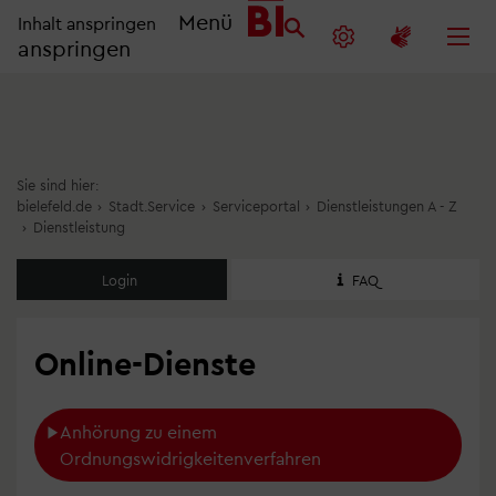
Menü
Inhalt anspringen
anspringen
Sie sind hier:
bielefeld.de
›
Stadt.Service
›
Serviceportal
›
Dienstleistungen A - Z
›
Dienstleistung
Login
FAQ
Online-Dienste
Anhörung zu einem 
Ordnungswidrigkeitenverfahren