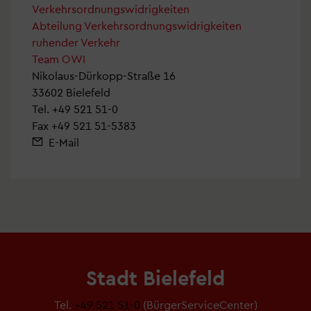
Verkehrsordnungswidrigkeiten
Abteilung Verkehrsordnungswidrigkeiten
ruhender Verkehr
Team OWI
Nikolaus-Dürkopp-Straße 16
33602 Bielefeld
Tel.
+49 521 51-0
Fax +49 521 51-5383
E-Mail
Stadt Bielefeld
Tel.
+49 521 51-0
(BürgerServiceCenter)