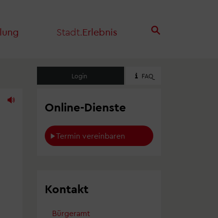
lung
Stadt.
Erlebnis
Login
FAQ
Online-Dienste
Termin vereinbaren
Kontakt
Bürgeramt