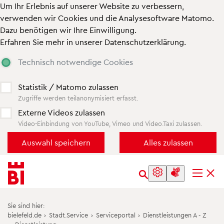
Um Ihr Erlebnis auf unserer Website zu verbessern,
verwenden wir Cookies und die Analysesoftware Matomo.
Dazu benötigen wir Ihre Einwilligung.
Erfahren Sie mehr in unserer
Datenschutzerklärung
.
Technisch notwendige Cookies
Statistik / Matomo zulassen
Zugriffe werden teilanonymisiert erfasst.
Externe Videos zulassen
Video-Einbindung von YouTube, Vimeo und Video.Taxi zulassen.
Inhalt
Menü
anspringen
anspringen
Sie sind hier:
bielefeld.de
›
Stadt.Service
›
Serviceportal
›
Dienstleistungen A - Z