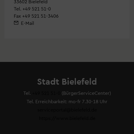
33602 Bielefeld
Tel.
+49 521 51-0
Fax +49 521 51-3406
E-Mail
Stadt Bielefeld
Tel.
+49 521 51-0
(BürgerServiceCenter)
Tel. Erreichbarkeit: mo-fr 7.30-18 Uhr
serviceportal@bielefeld.de
https://www.bielefeld.de