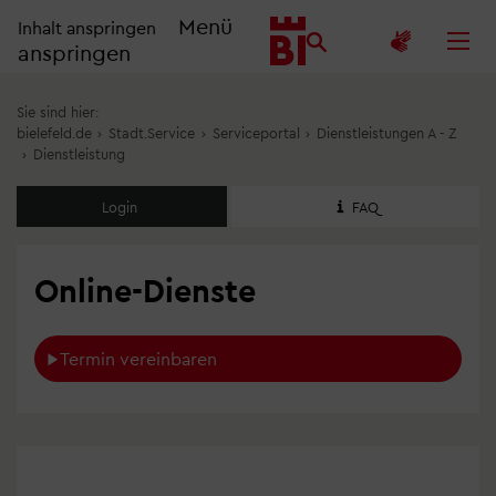
Menü
Inhalt anspringen
anspringen
Sie sind hier:
bielefeld.de
›
Stadt.Service
›
Serviceportal
›
Dienstleistungen A - Z
›
Dienstleistung
Login
FAQ
Online-Dienste
Termin vereinbaren