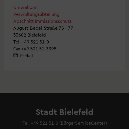
Umweltamt
Verwaltungsabteilung
Abschnitt Immissionsschutz
August-Bebel-Straße 75 - 77
33602 Bielefeld
Tel.
+49 521 51-0
Fax +49 521 51-3395
E-Mail
Stadt Bielefeld
Tel.
+49 521 51-0
(BürgerServiceCenter)