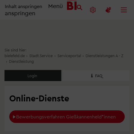
Menü
Inhalt anspringen
anspringen
Sie sind hier:
bielefeld.de
›
Stadt.Service
›
Serviceportal
›
Dienstleistungen A - Z
›
Dienstleistung
Login
FAQ
Online-Dienste
Bewerbungsverfahren Gießkannenheld*innen