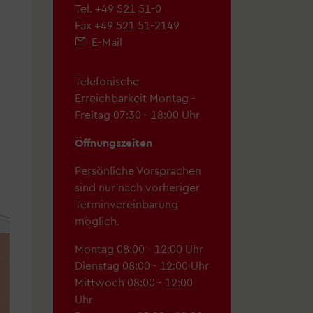
Tel.
+49 521 51-0
Fax +49 521 51-2149
E-Mail
hek
Telefonische
Erreichbarkeit Montag -
Freitag 07:30 - 18:00 Uhr
"
Öffnungszeiten
Persönliche Vorsprachen
sind nur nach vorheriger
Terminvereinbarung
möglich.
d Menschen mit Behinderung
Montag 08:00 - 12:00 Uhr
Dienstag 08:00 - 12:00 Uhr
Mittwoch 08:00 - 12:00
Uhr