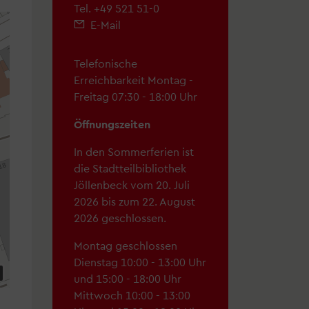
Tel.
+49 521 51-0
E-Mail
Telefonische
hek
Erreichbarkeit Montag -
Freitag 07:30 - 18:00 Uhr
Öffnungszeiten
"
In den Sommerferien ist
die Stadtteilbibliothek
Jöllenbeck vom 20. Juli
2026 bis zum 22. August
2026 geschlossen.
d Menschen mit Behinderung
Montag geschlossen
Dienstag 10:00 - 13:00 Uhr
und 15:00 - 18:00 Uhr
Mittwoch 10:00 - 13:00