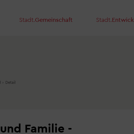
Stadt.
Gemeinschaft
Stadt.
Entwick
l
›
Detail
und Familie -