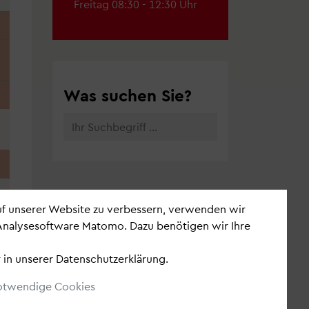
Freitag 08:30 - 12:30 Uhr
Suche
etter
Was suchen Sie?
 dem Laufenden -
abonnieren Sie unsere
auf unserer Website zu verbessern, verwenden wir
Analysesoftware Matomo. Dazu benötigen wir Ihre
 in unserer
Datenschutzerklärung
.
otwendige Cookies