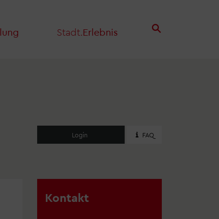
lung
Stadt.
Erlebnis
Login
FAQ
Kontakt