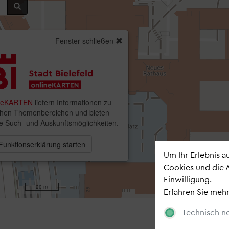
Newsl
Bleiben Sie auf
Newsletter
.
Um Ihr Erlebnis 
Cookies und die 
portal
Einwilligung.
Erfahren Sie mehr
Technisch n