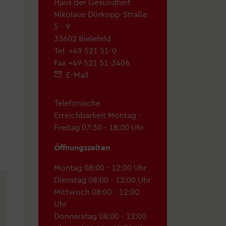
Haus der Gesundheit
Nikolaus-Dürkopp-Straße
5 - 9
33602 Bielefeld
hek
Tel.
+49 521 51-0
Fax +49 521 51-3406
E-Mail
"
Telefonische
Erreichbarkeit Montag -
Freitag 07:30 - 18:00 Uhr
Öffnungszeiten
Montag 08:00 - 12:00 Uhr
d Menschen mit Behinderung
Dienstag 08:00 - 12:00 Uhr
Mittwoch 08:00 - 12:00
Uhr
etter
Donnerstag 08:00 - 12:00