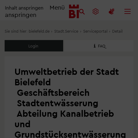
Menü
Inhalt anspringen
anspringen
Sie sind hier:
bielefeld.de
›
Stadt.Service
›
Serviceportal
›
Detail
Login
FAQ
Umweltbetrieb der Stadt
Bielefeld
Geschäftsbereich
Stadtentwässerung
Abteilung Kanalbetrieb
und
Grundstücksentwässerung