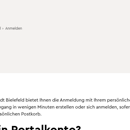
l
›
Anmelden
dt Bielefeld bietet Ihnen die Anmeldung mit Ihrem persönliche
gang in wenigen Minuten erstellen oder sich anmelden, sofern 
rsönlichen Postkorb.
n Portalkonto?