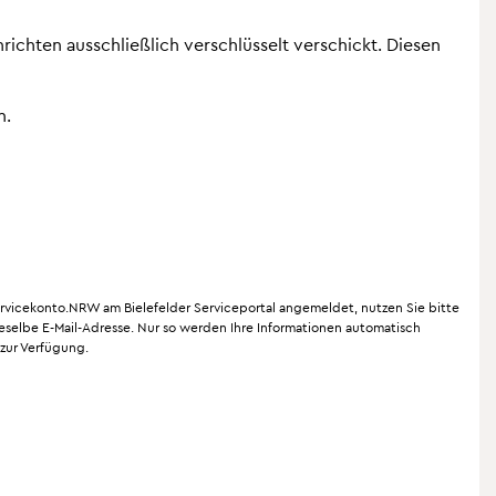
richten ausschließlich verschlüsselt verschickt. Diesen
n.
rvicekonto.NRW am Bielefelder Serviceportal angemeldet, nutzen Sie bitte
selbe E-Mail-Adresse. Nur so werden Ihre Informationen automatisch
zur Verfügung.