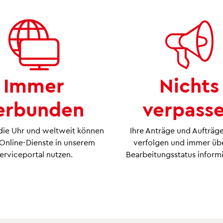
Bleiben Sie auf
Newsletter
.
Immer
Nichts
portal
erbunden
verpass
ie Uhr und weltweit können
Ihre Anträge und Aufträge
 Online-Dienste in unserem
verfolgen und immer üb
erviceportal nutzen.
Bearbeitungsstatus informi