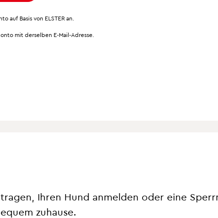
to auf Basis von ELSTER an.
Konto mit derselben E-Mail-Adresse.
ragen, Ihren Hund anmelden oder eine Sperr
Newsl
bequem zuhause.