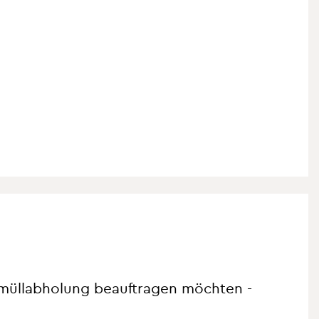
müllabholung beauftragen möchten -
etter