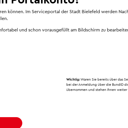
eren können. Im Serviceportal der Stadt Bielefeld werden Nach
len.
mfortabel und schon vorausgefüllt am Bildschirm zu bearbeite
Wichtig:
Waren Sie bereits über das Se
bei der Anmeldung über die BundID die
übernommen und stehen Ihnen weiter 